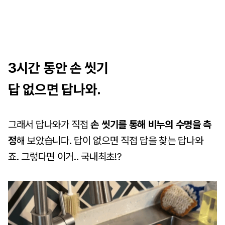
3시간 동안 손 씻기
답 없으면 답나와.
그래서 답나와가 직접
손 씻기를 통해 비누의 수명을 측
정
해 보았습니다. 답이 없으면 직접 답을 찾는 답나와
죠.
그렇다면 이거.. 국내최초!?