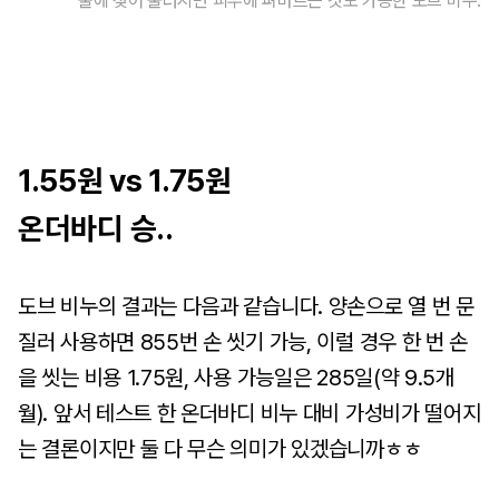
물에 젖어 물러지면 피부에 펴바르는 것도 가능한 도브 비누.
1.55원 vs 1.75원
온더바디 승..
도브 비누의 결과는 다음과 같습니다. 양손으로 열 번 문
질러 사용하면 855번 손 씻기 가능, 이럴 경우 한 번 손
을 씻는 비용 1.75원, 사용 가능일은 285일(약 9.5개
월). 앞서 테스트 한 온더바디 비누 대비 가성비가 떨어지
는 결론이지만 둘 다 무슨 의미가 있겠습니까ㅎㅎ