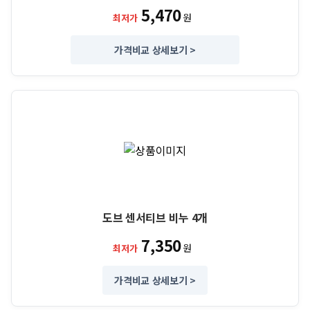
5,470
원
최저가
가격비교 상세보기 >
도브 센서티브 비누 4개
7,350
원
최저가
가격비교 상세보기 >