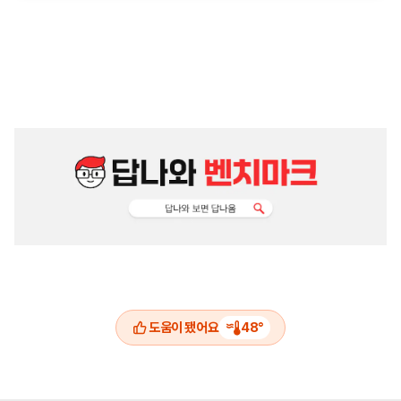
도움이 됐어요
48
°