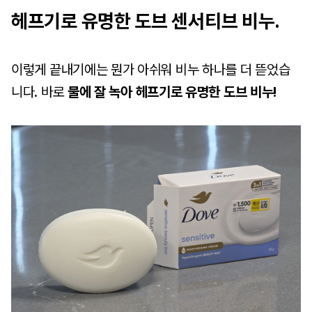
헤프기로 유명한 도브 센서티브 비누.
이렇게 끝내기에는 뭔가 아쉬워 비누 하나를 더 뜯었습
니다. 바로
물에 잘 녹아 헤프기로 유명한 도브 비누!