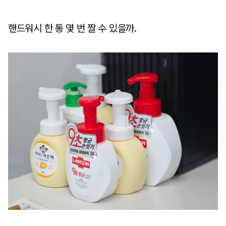
핸드워시 한 통 몇 번 짤 수 있을까.