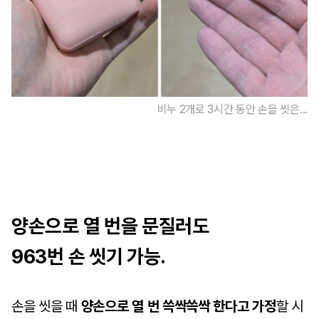
비누 2개로 3시간 동안 손을 씻은...
양손으로 열 번을 문질러도
963번 손 씻기 가능.
손을 씻을 때
양손으로 열 번 쓱싹쓱싹 한다고 가정
할 시