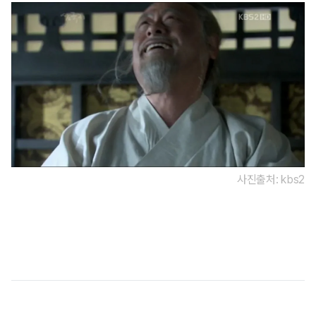
사진출처: kbs2