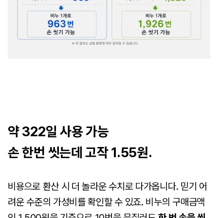
약 322일 사용 가능
손 한번 씻는데 고작 1.55원.
비용으로 환산 시 더 놀라운 수치로 다가옵니다. 믿기 어
려운 수준의 가성비를 확인할 수 있죠. 비누의 구매금액
인
1,500원을 기준으로 10번을 문질러도
한 번 손을 씻