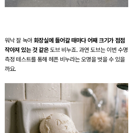
워낙 잘 녹아
화장실에 들어갈 때마다 어째 크기가 점점
작아져 있는 것 같은
도브 비누죠. 과연 도브는 이번 수명
측정 테스트를 통해 헤픈 비누라는 오명을 벗을 수 있을
까요.