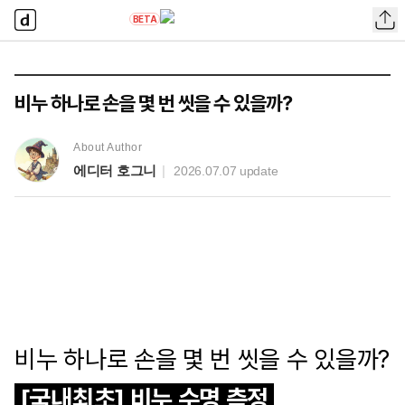
답나와
BETA
홈
비누 하나로 손을 몇 번 씻을 수 있을까?
About Author
에디터 호그니
|
2026.07.07 update
비누 하나로 손을 몇 번 씻을 수 있을까?
[국내최초] 비누 수명 측정