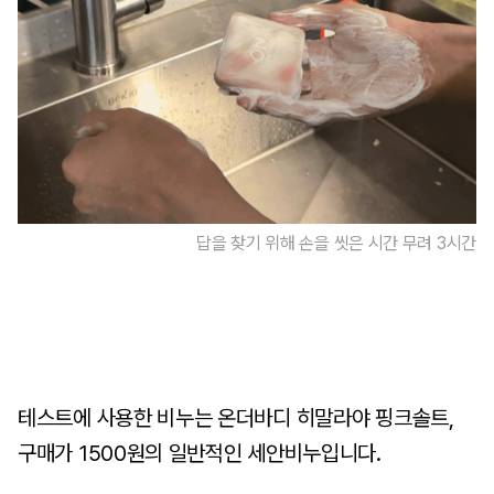
답을 찾기 위해 손을 씻은 시간 무려 3시간
테스트에 사용한 비누는 온더바디 히말라야 핑크솔트,
구매가 1500원의 일반적인 세안비누입니다.